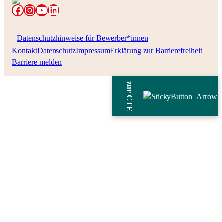
Caritas CTE Facebook
Instagram
YouTube
LinkedIn
Datenschutzhinweise für Bewerber*innen
Kontakt
Datenschutz
Impressum
Erklärung zur Barrierefreiheit
Barriere melden
zur CTE
GUTE ARBEITS­
BEDINGUNGEN IN DER
PFLEGE